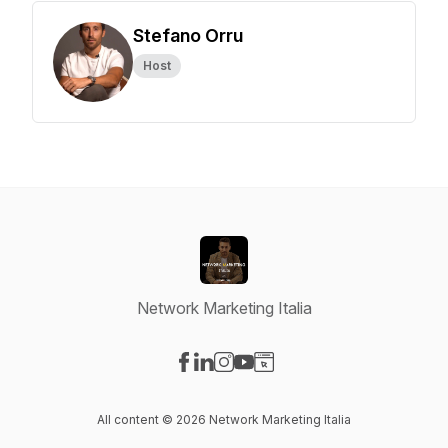
Stefano Orru
Host
Network Marketing Italia
Visit our Facebook page
Visit our LinkedIn page
Visit our Instagram page
Visit our YouTube page
Visit our Website page
All content © 2026 Network Marketing Italia